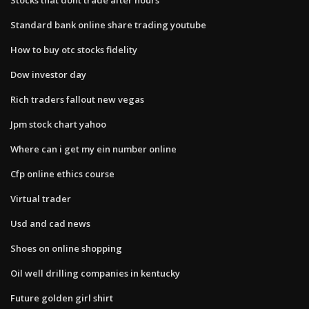
Standard bank online share trading youtube
How to buy otc stocks fidelity
Dow investor day
Rich traders fallout new vegas
Jpm stock chart yahoo
Where can i get my ein number online
Cfp online ethics course
Virtual trader
Usd and cad news
Shoes on online shopping
Oil well drilling companies in kentucky
Future golden girl shirt