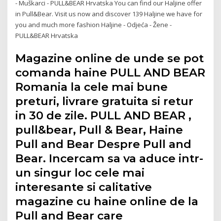
- Muškarci - PULL&BEAR Hrvatska You can find our Haljine offer
in Pull&Bear. Visit us now and discover 139 Haljine we have for
you and much more fashion Haljine - Odjeća - Žene -
PULL&BEAR Hrvatska
Magazine online de unde se pot
comanda haine PULL AND BEAR
Romania la cele mai bune
preturi, livrare gratuita si retur
in 30 de zile. PULL AND BEAR ,
pull&bear, Pull & Bear, Haine
Pull and Bear Despre Pull and
Bear. Incercam sa va aduce intr-
un singur loc cele mai
interesante si calitative
magazine cu haine online de la
Pull and Bear care