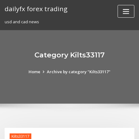
Skip
dailyfx forex trading
to
content
usd and cad news
Category Kilts33117
Home
Archive by category "Kilts33117"
Kilts33117