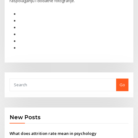
raspolaganju i dodatne fotografije.
Go
New Posts
What does attrition rate mean in psychology