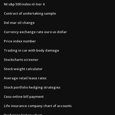
Nt s&p 500 index nl-tier 4
Contract of undertaking sample
Del mar oil change
Currency exchange rate euro us dollar
Price index number
Trading in car with body damage
Stockcharts screener
Stock weight calculator
Average retail lease rates
Stock portfolio hedging strategies
Cesu online bill payment
Life insurance company chart of accounts
Beef price history chart