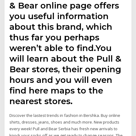
& Bear online page offers
you useful information
about this brand, which
thus far you perhaps
weren’t able to find.You
will learn about the Pull &
Bear stores, their opening
hours and you will even
find here maps to the
nearest stores.
Discover the lastest trends in fashion in Bershka. Buy online
shirts, dresses, jeans, shoes and much more. New products
every week! Pull and Bear Serbia has fresh new arrivals to
knock your socks off as we get ready to change seasons. The