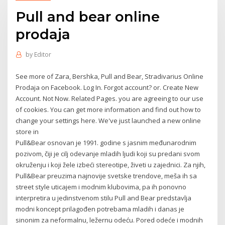
Pull and bear online
prodaja
by
Editor
See more of Zara, Bershka, Pull and Bear, Stradivarius Online
Prodaja on Facebook. Log In. Forgot account? or. Create New
Account. Not Now. Related Pages. you are agreeing to our use
of cookies. You can get more information and find out how to
change your settings here. We've just launched a new online
store in
Pull&Bear osnovan je 1991. godine s jasnim međunarodnim
pozivom, čiji je cilj odevanje mladih ljudi koji su predani svom
okruženju i koji žele izbeći stereotipe, živeti u zajednici. Za njih,
Pull&Bear preuzima najnovije svetske trendove, meša ih sa
street style uticajem i modnim klubovima, pa ih ponovno
interpretira u jedinstvenom stilu Pull and Bear predstavlja
modni koncept prilagođen potrebama mladih i danas je
sinonim za neformalnu, ležernu odeću. Pored odeće i modnih